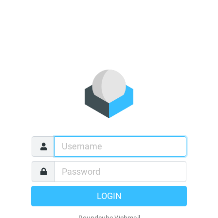
LOGIN
Roundcube Webmail